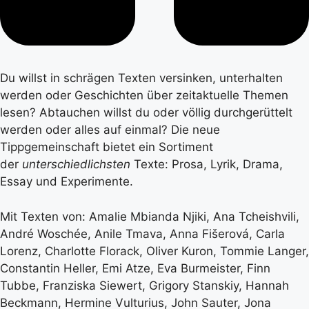
Du willst in schrägen Texten versinken, unterhalten
werden oder Geschichten über zeitaktuelle Themen
lesen? Abtauchen willst du oder völlig durchgerüttelt
werden oder alles auf einmal? Die neue
Tippgemeinschaft bietet ein Sortiment
der
unterschiedlichsten
Texte: Prosa, Lyrik, Drama,
Essay und Experimente.
Mit Texten von: Amalie Mbianda Njiki, Ana Tcheishvili,
André Woschée, Anile Tmava, Anna Fišerová, Carla
Lorenz, Charlotte Florack, Oliver Kuron, Tommie Langer,
Constantin Heller, Emi Atze, Eva Burmeister, Finn
Tubbe, Franziska Siewert, Grigory Stanskiy, Hannah
Beckmann, Hermine Vulturius, John Sauter, Jona