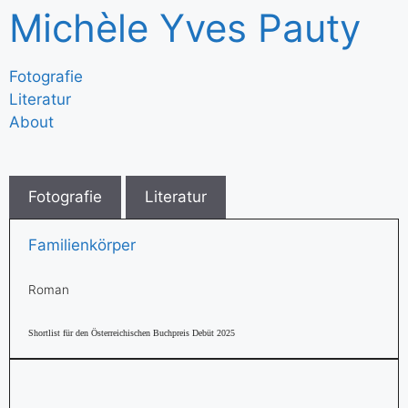
Michèle Yves Pauty
Fotografie
Literatur
About
Fotografie
Literatur
Familienkörper
Roman
Shortlist für den Österreichischen Buchpreis Debüt 2025