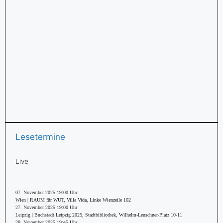
Lesetermine
Live
07. November 2025 19:00 Uhr
Wien | RAUM für WUT, Villa Vida, Linke Wienzeile 102
27. November 2025 19:00 Uhr
Leipzig | Buchstadt Leipzig 2025, Stadtbibliothek, Wilhelm-Leuschner-Platz 10-11
28. November 2025 19:45 Uhr