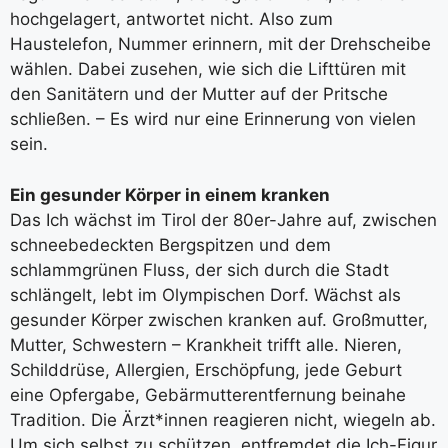
hochgelagert, antwortet nicht. Also zum
Haustelefon, Nummer erinnern, mit der Drehscheibe
wählen. Dabei zusehen, wie sich die Lifttüren mit
den Sanitätern und der Mutter auf der Pritsche
schließen. – Es wird nur eine Erinnerung von vielen
sein.
Ein gesunder Körper in einem kranken
Das Ich wächst im Tirol der 80er-Jahre auf, zwischen
schneebedeckten Bergspitzen und dem
schlammgrünen Fluss, der sich durch die Stadt
schlängelt, lebt im Olympischen Dorf. Wächst als
gesunder Körper zwischen kranken auf. Großmutter,
Mutter, Schwestern – Krankheit trifft alle. Nieren,
Schilddrüse, Allergien, Erschöpfung, jede Geburt
eine Opfergabe, Gebärmutterentfernung beinahe
Tradition. Die Ärzt*innen reagieren nicht, wiegeln ab.
Um sich selbst zu schützen, entfremdet die Ich-Figur