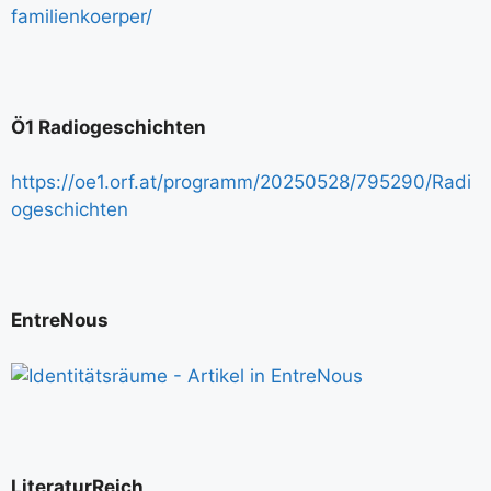
familienkoerper/
Ö1 Radiogeschichten
https://oe1.orf.at/programm/20250528/795290/Radi
ogeschichten
EntreNous
LiteraturReich